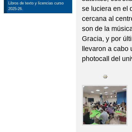
Libros de texto y licencias curso
se luciera en el
2025-26.
cercana al centro
son de la música
Gracia, y por úl
llevaron a cabo 
photocall del un