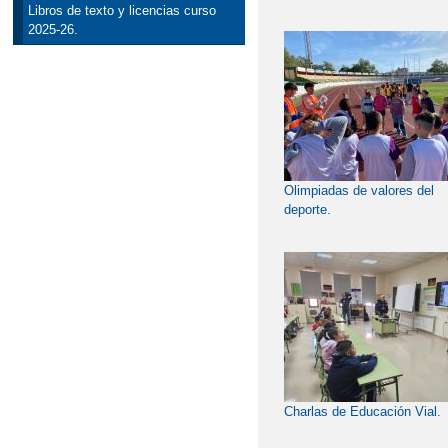
Libros de texto y licencias curso
2025-26.
Olimpiadas de valores del
deporte.
Charlas de Educación Vial.