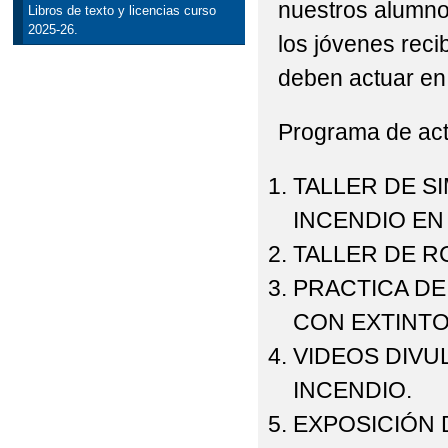
nuestros alumn
Libros de texto y licencias curso
2025-26.
los jóvenes rec
deben actuar en
Programa de act
TALLER DE S
INCENDIO EN
TALLER DE R
PRACTICA DE
CON EXTINTO
VIDEOS DIVU
INCENDIO.
EXPOSICIÓN 